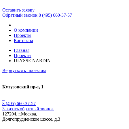
Оставить заявку
Обратный звонок
8 (495)
660-37-57
О компании
Проекты
Контакты
Главная
Проекты
ULYSSE NARDIN
Вернуться к проектам
Кутузовский пр-т, 1
8 (495)
660-37-57
Заказать обратный звонок
127204, г.Москва,
Долгопрудненское шоссе, д.3