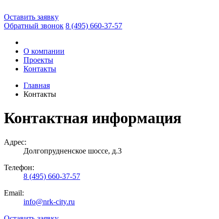
Оставить заявку
Обратный звонок
8 (495)
660-37-57
О компании
Проекты
Контакты
Главная
Контакты
Контактная информация
Адрес:
Долгопрудненское шоссе, д.3
Телефон:
8 (495) 660-37-57
Email:
info@nrk-city.ru
Оставить заявку