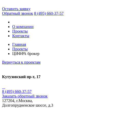
Оставить заявку
Обратный звонок
8 (495)
660-37-57
О компании
Проекты
Контакты
Главная
Проекты
ЦИФРА брокер
Вернуться к проектам
Кутузовский пр-т, 17
8 (495)
660-37-57
Заказать обратный звонок
127204, г.Москва,
Долгопрудненское шоссе, д.3